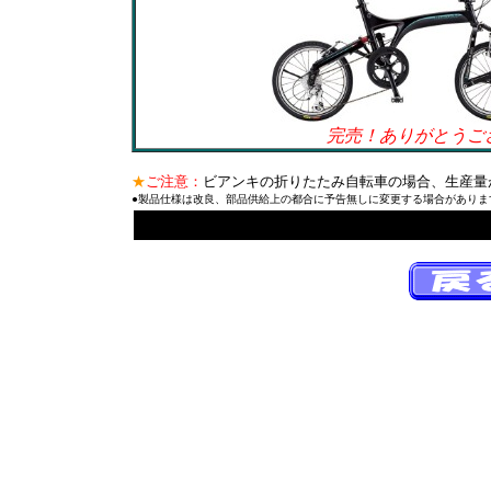
完売！ありがとうご
★
ご注意：
ビアンキの折りたたみ自転車の場合、生産量
●製品仕様は改良、部品供給上の都合に予告無しに変更する場合がありま